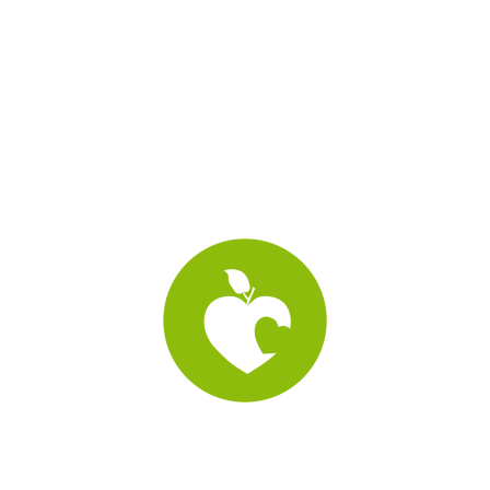
National und