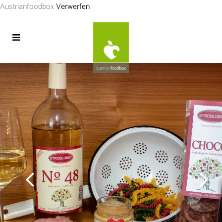
Austrianfoodbox
Verwerfen