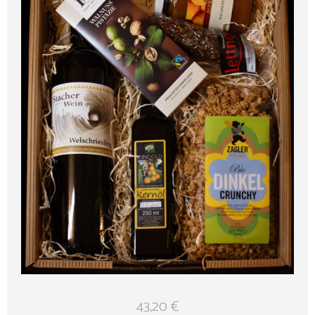
43,20
€