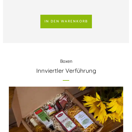
IN DEN WARENKORB
Boxen
Innviertler Verführung