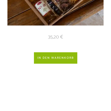
35,20
€
IN DEN WARENKORB